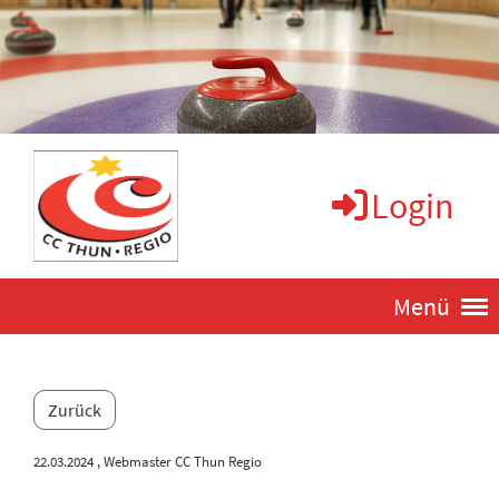
Login
Menü
Zurück
22.03.2024
, Webmaster CC Thun Regio