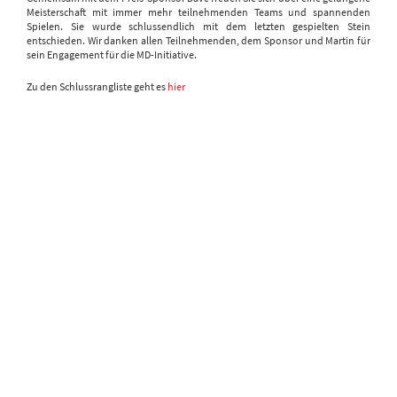
Meisterschaft mit immer mehr teilnehmenden Teams und spannenden
Spielen. Sie wurde schlussendlich mit dem letzten gespielten Stein
entschieden. Wir danken allen Teilnehmenden, dem Sponsor und Martin für
sein Engagement für die MD-Initiative.
Zu den Schlussrangliste geht es
hier