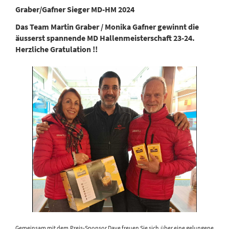
Graber/Gafner Sieger MD-HM 2024
Das Team Martin Graber / Monika Gafner gewinnt die
äusserst spannende MD Hallenmeisterschaft 23-24.
Herzliche Gratulation !!
Gemeinsam mit dem Preis-Sponsor Dave freuen Sie sich über eine gelungene