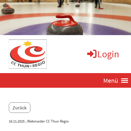
Login
Menü
Zurück
16.11.2025
, Webmaster CC Thun Regio