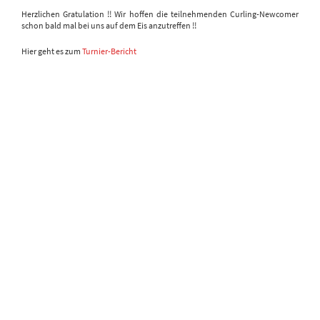
Herzlichen Gratulation !! Wir hoffen die teilnehmenden Curling-Newcomer
schon bald mal bei uns auf dem Eis anzutreffen !!
Hier geht es zum
Turnier-Bericht