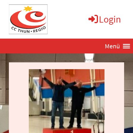
Login
Menü