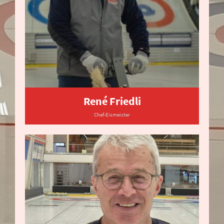
René Friedli
Chef-Eismeister