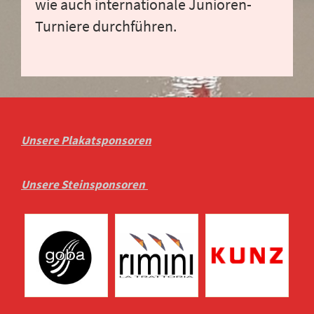
wie auch internationale Junioren-
Turniere durchführen.
Unsere Plakatsponsoren
Unsere Steinsponsoren