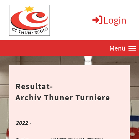
Login
Menü
Resultat-
Archiv Thuner Turniere
2022 -