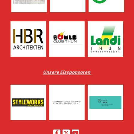
Unsere Eissponsoren