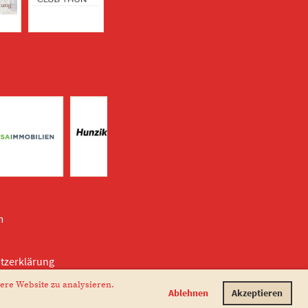
m
tzerklärung
ere Website zu analysieren.
Ablehnen
Akzeptieren