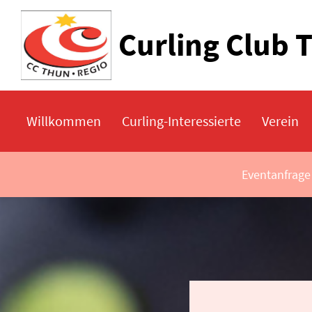
Curling Club 
Willkommen
Curling-Interessierte
Verein
Eventanfrage