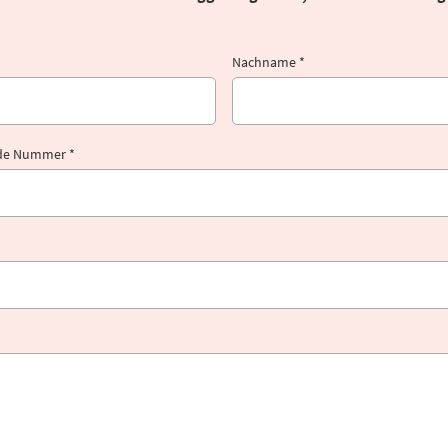
Nachname *
nde Nummer *