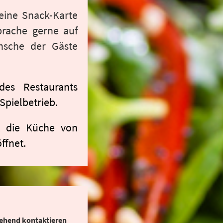
 eine Snack-Karte
prache gerne auf
ünsche der Gäste
des Restaurants
Spielbetrieb.
st die Küche von
ffnet.
gehend kontaktieren