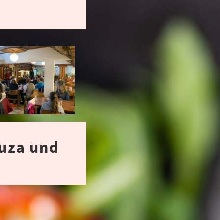
uza und