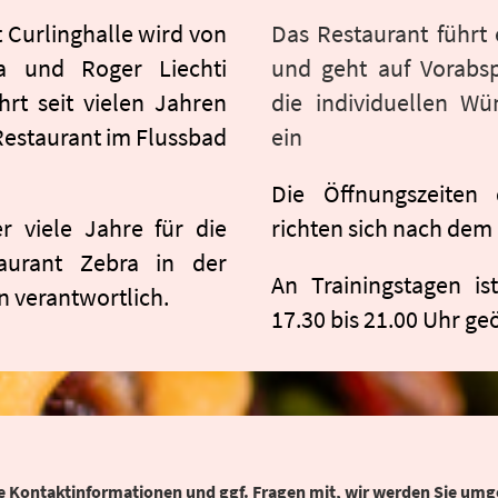
 Curlinghalle wird von
Das Restaurant führt
a und Roger Liechti
und geht auf Vorabs
hrt seit vielen Jahren
die individuellen W
estaurant im Flussbad
ein
Die Öffnungszeiten 
 viele Jahre für die
richten sich nach dem 
aurant Zebra in der
An Trainingstagen i
n verantwortlich.
17.30 bis 21.00 Uhr geö
Ihre Kontaktinformationen und ggf. Fragen mit, wir werden Sie um