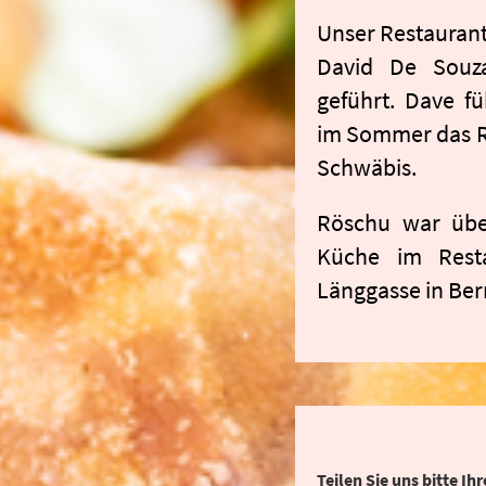
Unser Restaurant
David De Souz
geführt. Dave fü
im Sommer das R
Schwäbis.
Röschu war über
Küche im Rest
Länggasse in Ber
Teilen Sie uns bitte 