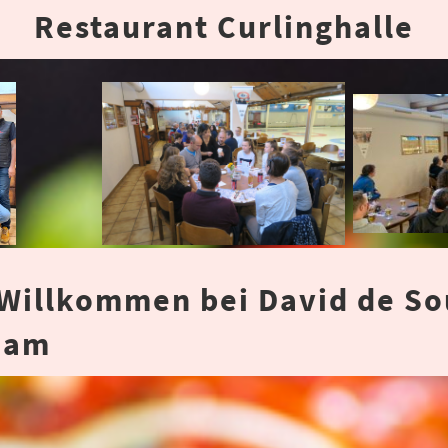
Restaurant Curlinghalle
Willkommen bei David de So
eam