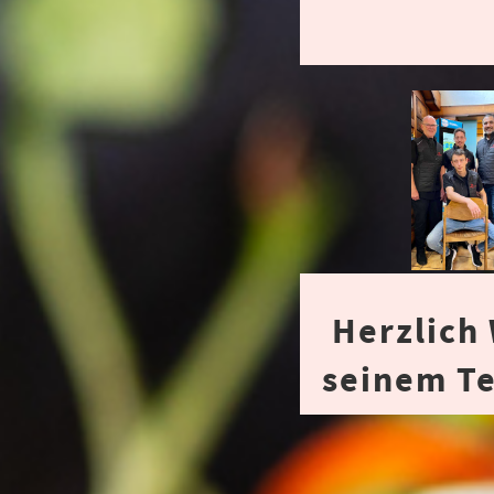
Herzlich 
seinem T