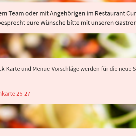
rem Team oder mit Angehörigen im Restaurant Cur
esprecht eure Wünsche bitte mit unseren Gastr
ck-Karte und Menue-Vorschläge werden für die n
nkarte 26-27