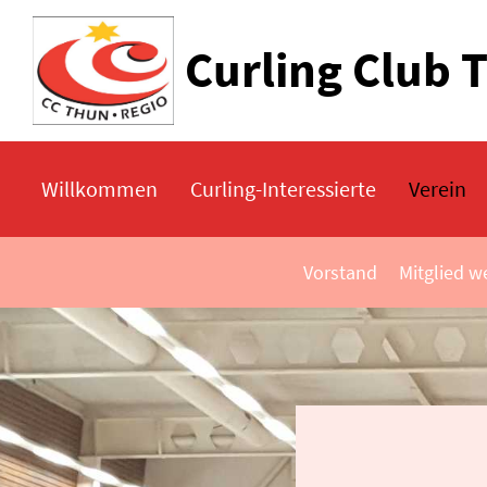
Curling Club 
Willkommen
Curling-Interessierte
Verein
Vorstand
Mitglied w