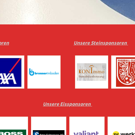
oren
Unsere Steinsponsoren
Unsere Eissponsoren