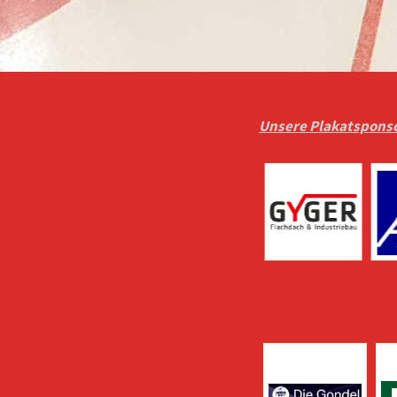
Unsere Plakatspons