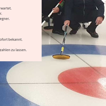
rwartet.
r.
Gegner.
sofort bekannt.
zahlen zu lassen.