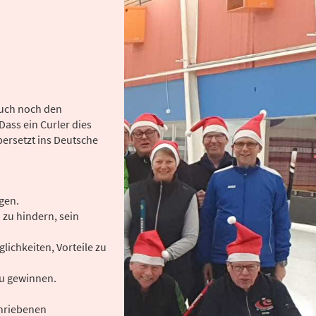
auch noch den
Dass ein Curler dies
übersetzt ins Deutsche
gen.
 zu hindern, sein
glichkeiten, Vorteile zu
 zu gewinnen.
chriebenen